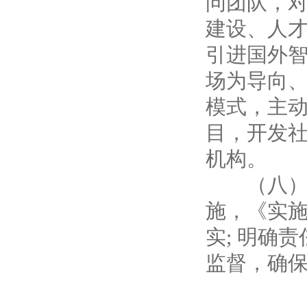
问团队，
建设、人
引进国外智
场为导向、
模式，主
目，开发
机构。
（八）工
施，《实
实; 明确
监督，确