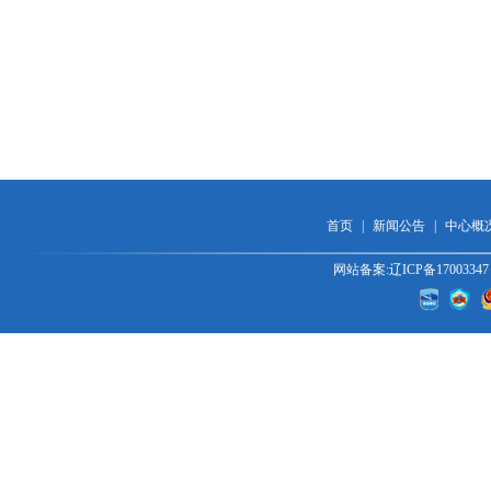
首页
|
新闻公告
|
中心概
网站备案:辽ICP备170033