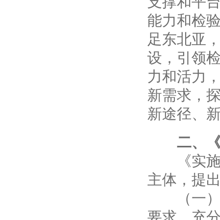
支撑和平
能力和检
足东北亚
设，引领
力和活力
新需求，
新途径、
二、《实
《实施意
主体，提出
（一）总
要求，充