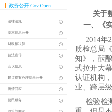
政务公开
Gov Open
关于
法律法规
一、《
基本信息公开
2014
年
财政预决算
质检总局
普法宣传
知》，酝
式拉开大幕
会议信息
认证机构，
建议提案办理结果公开
业、跨层
舆情回应
检验检
便民服务
重，但是
政策与解读