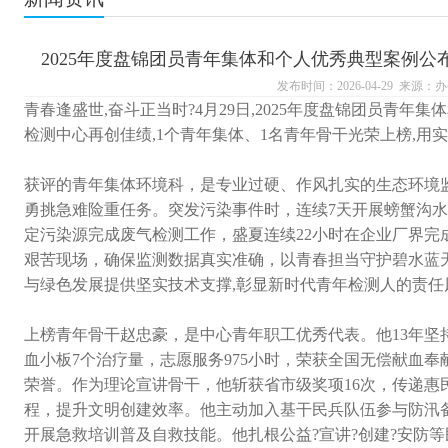
2025年度盘锦团员青年集体和个人优秀典型案例公
发布时间：2026-04-29 来源：
青春逢盛世,奋斗正当时?4月29日,2025年度盘锦团员青年
检测中心再创佳绩,1个青年集体、1名青年骨干光荣上榜,用
获评的青年集体环境科，是专业过硬、作风扎实的生态环境
勇挑急难险重任务。突发污染事件时，连续7天开展螃蟹沟水
定污染源完成废气检测工作，盛夏连续22小时在企业厂界完
艰苦现场，确保监测数据真实准确，以青春担当守护碧水蓝天
与绿色发展提供坚实技术支撑,彰显新时代青年检测人的责任
上榜青年骨干赵忠豪，是中心青年职工优秀代表。他13年坚持
血小板7个治疗量，志愿服务975小时，荣获全国无偿献血
荣誉。作为理论宣讲骨干，他斩获省市级奖项16次，传递惠
程，提升文明创建效率。他主动加入基干民兵队伍参与防汛
开展急救培训普及自救技能。他扎根公益?宣讲?创建?安防等