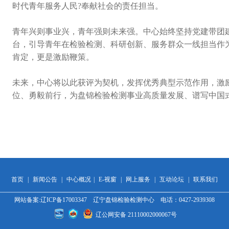
时代青年服务人民?奉献社会的责任担当。
青年兴则事业兴，青年强则未来强。中心始终坚持党建带团
台，引导青年在检验检测、科研创新、服务群众一线担当作
肯定，更是激励鞭策。
未来，中心将以此获评为契机，发挥优秀典型示范作用，激
位、勇毅前行，为盘锦检验检测事业高质量发展、谱写中国
首页
|
新闻公告
|
中心概况
|
E-视窗
|
网上服务
|
互动论坛
|
联系我们
网站备案:辽ICP备17003347 辽宁盘锦检验检测中心 电话：0427-2939308
辽公网安备 21110002000067号