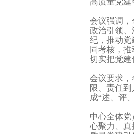
高质量党建
会议强调，
政治引领、
纪，推动党
同考核，推
切实把党建
会议要求，
限、责任到
成“述、评
中心全体党
心聚力、真