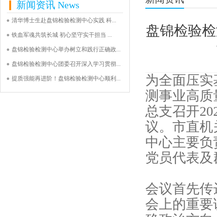
新闻资讯
News
清华博士生赴盘锦检验检测中心实践 科...
盘锦检验检
铁血军魂共筑长城 初心坚守实干担当 ...
盘锦检验检测中心举办树立和践行正确政...
盘锦检验检测中心团委召开深入学习贯彻...
为全面压实
提质强能再进阶！盘锦检验检测中心顺利...
测事业高质
总支召开2
议。市直机
中心主要负
党员代表及
会议首先传
会上的重要