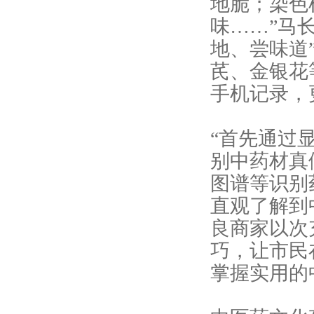
地脆；染色
味……”马
地、尝味道
芪、金银花
手机记录，
“首先通过
别中药材真
图谱等识别
直观了解到
良商家以次
巧，让市民
掌握实用的