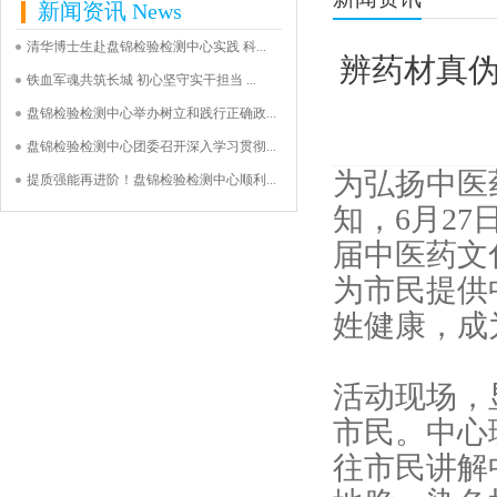
新闻资讯
News
清华博士生赴盘锦检验检测中心实践 科...
辨药材真伪
铁血军魂共筑长城 初心坚守实干担当 ...
盘锦检验检测中心举办树立和践行正确政...
盘锦检验检测中心团委召开深入学习贯彻...
为弘扬中医
提质强能再进阶！盘锦检验检测中心顺利...
知，6月2
届中医药文
为市民提供
姓健康，成
活动现场，
市民。中心
往市民讲解