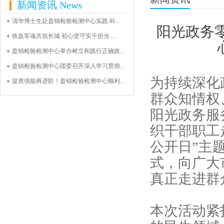
新闻资讯
News
清华博士生赴盘锦检验检测中心实践 科...
阳光政务
铁血军魂共筑长城 初心坚守实干担当 ...
盘锦检验检测中心举办树立和践行正确政...
盘锦检验检测中心团委召开深入学习贯彻...
为持续深化
提质强能再进阶！盘锦检验检测中心顺利...
群众知情权
阳光政务服
织干部职工
公开日”主
式，向广大
真正走进群
本次活动紧