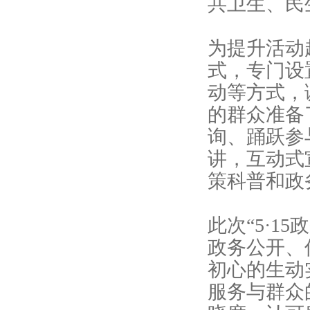
共卫生、民
为提升活动
式，专门设
动等方式，
的群众准备
询、踊跃参
讲，互动式
策科普和政
此次“5·
政务公开、
初心的生动
服务与群众