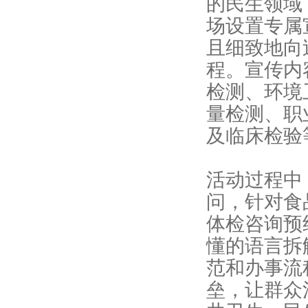
的民生领域
场设置专属
且细致地向
程。宣传内
检测、环境
量检测、职
及临床检验
活动过程中
问，针对食
体检咨询预
懂的语言拆
范和办事流
垒，让群众