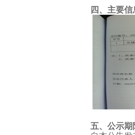
四、主要信
五、公示期