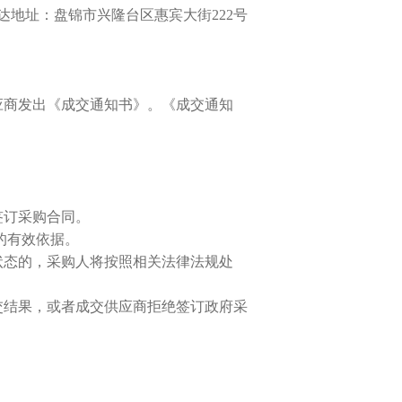
，送达地址：盘锦市兴隆台区惠宾大街222号
应商发出《成交通知书》。《成交通知
签订采购合同。
的有效依据。
状态的，采购人将按照相关法律法规处
交结果，或者成交供应商拒绝签订政府采