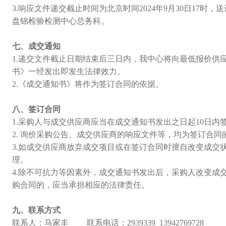
3.响应文件递交截止时间为北京时间2024年9月30日17时
盘锦检验检测中心总务科。
七、成交通知
1.递交文件截止日期结束后三日内，我中心将向最低报价供
书》一经发出即发生法律效力。
2.《成交通知书》将作为签订合同的依据。
八、签订合同
1.采购人与成交供应商应当在成交通知书发出之日起10日内
2. 询价采购公告、成交供应商的响应文件等，均为签订合同
3.如成交供应商放弃成交项目或在签订合同时擅自改变成交
理。
4.除不可抗力等因素外，成交通知书发出后，采购人改变成
购合同的，应当承担相应的法律责任。
九、联系方式
联系人：马家丰 联系电话：2939339 13942769728