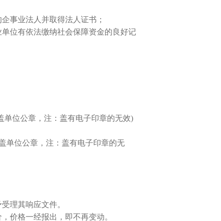
的企事业法人并取得法人证书；
业单位有依法缴纳社会保障资金的良好记
盖单位公章，注：盖有电子印章的无效)
。
加盖单位公章，注：盖有电子印章的无
予受理其响应文件。
价，价格一经报出，即不再变动。