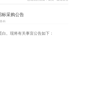
招标采购公告
总务科
蛋白。现将有关事宜公告如下：