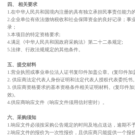
四、 相关要求
1.在中华人民共和国境内注册的具有独立承担民事责任能力
2.企业单位有依法缴纳税收和社会保障资金的良好记录；事
录；
3.本项目的特定资格要求;
4.满足《中华人民共和国政府采购法》第二十二条规定;
5.法律、行政法规规定的其他条件。
五、提交材料
1.营业执照或事业单位法人证书复印件加盖公章。(复印件加
2. 供应商法定代表人身份证明和法定代表人授权代表委托书
3. 供应商资格要求的基本资格条件相关证明材料。(复印件
效)。
4.供应商响应文件（响应文件须用信封密封）。
六、采购须知
1.响应文件必须按采购公告规定的时间及地点送达，逾期不
2.响应文件的报价为一次性报价，且供应商只能提供一个报