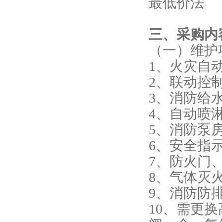
最低价法
三、采购内
（一）维护
1、火灾自
2、联动控
3、消防给
4、自动喷
5、消防泵
6、安全指
7、防火门
8、气体灭
9、消防防
10、需更换