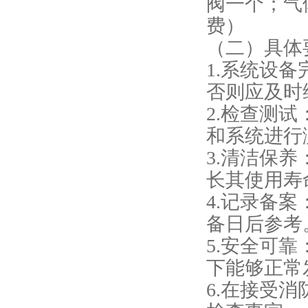
阀一个；气
费）
（二）具体
1.系统设
否则应及时
2.检查测
和系统进行
3.清洁保
长其使用寿
4.记录备
备日后参考
5.安全可
下能够正常
6.在接受