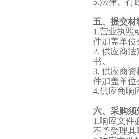
5.法律、
五、提交材
1.营业执
件加盖单位
2. 供应
书。
3. 供应
件加盖单位
4.供应商
六、采购须
1.响应文
不予受理其