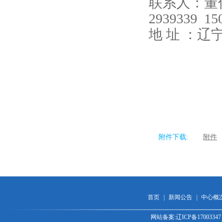
联系人：董
2939339 15
地 址 ：辽
附件下载:
附件
首页
|
新闻公告
|
中心概
网站备案:辽ICP备170033