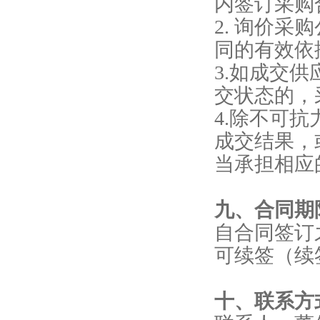
内签订采购
2. 询价
同的有效依
3.如成交
交状态的，
4.除不可
成交结果，
当承担相应
九、合同期
自合同签订
可续签（续
十、联系方