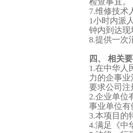
检查事宜。
7.维修技
1小时内派
钟内到达现
8.提供一
四、 相关
1.在中华
力的企事业
要求公司注
2.企业单
事业单位有
3.本项目的
4.满足《